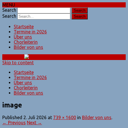
MENU
Search
Search
Startseite
Termine in 2026
Über uns
Chorleiterin
Bilder von uns
Skip to content
Startseite
Termine in 2026
Über uns
Chorleiterin
Bilder von uns
image
Published
2. Juli 2026
at
739 × 1600
in
Bilder von uns
.
← Previous
Next →